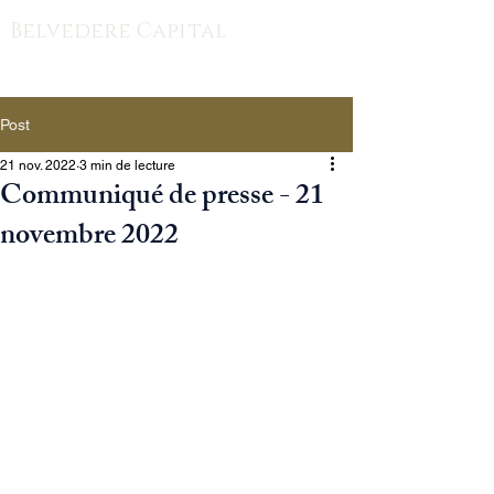
Belvedere Capital
Post
21 nov. 2022
3 min de lecture
Communiqué de presse - 21
novembre 2022