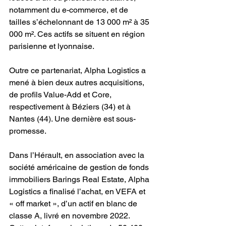
notamment du e-commerce, et de 
tailles s’échelonnant de 13 000 m² à 35 
000 m². Ces actifs se situent en région 
parisienne et lyonnaise.
Outre ce partenariat, Alpha Logistics a 
mené à bien deux autres acquisitions, 
de profils Value-Add et Core, 
respectivement à Béziers (34) et à 
Nantes (44). Une dernière est sous-
promesse.
Dans l’Hérault, en association avec la 
société américaine de gestion de fonds 
immobiliers Barings Real Estate, Alpha 
Logistics a finalisé l’achat, en VEFA et 
« off market », d’un actif en blanc de 
classe A, livré en novembre 2022. 