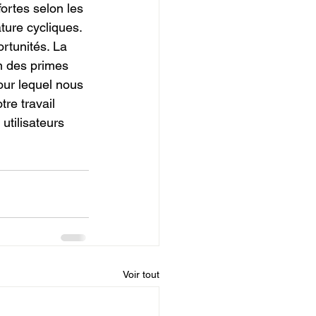
ortes selon les 
ture cycliques. 
tunités. La 
n des primes 
ur lequel nous 
re travail 
utilisateurs 
Voir tout