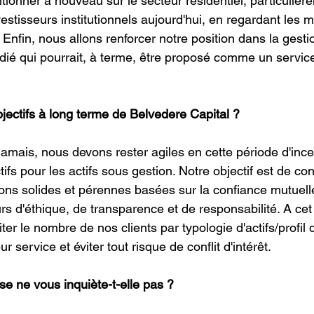
tionner à nouveau sur le secteur résidentiel, particulièr
estisseurs institutionnels aujourd'hui, en regardant les 
 Enfin, nous allons renforcer notre position dans la gestion
édié qui pourrait, à terme, être proposé comme un servi
bjectifs à long terme de Belvedere Capital ?
jamais, nous devons rester agiles en cette période d'ince
tifs pour les actifs sous gestion. Notre objectif est de co
tions solides et pérennes basées sur la confiance mutuell
rs d'éthique, de transparence et de responsabilité. A cet 
ter le nombre de nos clients par typologie d'actifs/profil 
eur service et éviter tout risque de conflit d'intérêt.
ise ne vous inquiète-t-elle pas ?