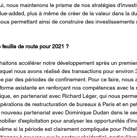
ui, nous maintenons le prisme de nos stratégies d'invest
value-added, plus à même de créer de la valeur dans la du
 nous permettant ainsi de construire des investissements 
e feuille de route pour 2021 ?
haitons accélérer notre développement après un premier
equel nous avons réalisé des transactions pour environ 
 par des périodes de confinement. Pour ce faire, nous 
eforme existante en renforçant nos compétences avec la 
nique, en partenariat avec Richard Léger, qui nous perme
pérations de restructuration de bureaux à Paris et en pet
nouveau partenariat avec Dominique Dudan dans le sec
mmobilier d'exploitation pour analyser les opportunités d'i
ême si la période est clairement compliquée pour l'hôtel