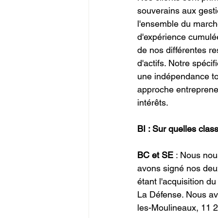
souverains aux gesti
l'ensemble du marché
d'expérience cumulé
de nos différentes r
d'actifs. Notre spéci
une indépendance tot
approche entrepreneu
intérêts.
BI : Sur quelles clas
BC et SE
 : Nous nou
avons signé nos deux
étant l'acquisition d
La Défense. Nous avo
les-Moulineaux, 11 