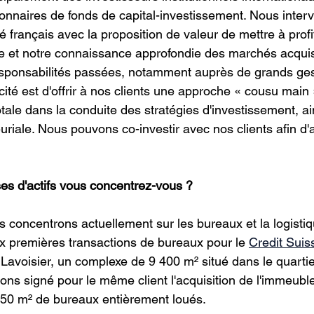
onnaires de fonds de capital-investissement. Nous inter
 français avec la proposition de valeur de mettre à profi
e et notre connaissance approfondie des marchés acquis
esponsabilités passées, notamment auprès de grands ges
ficité est d'offrir à nos clients une approche « cousu main
ale dans la conduite des stratégies d'investissement, ai
riale. Nous pouvons co-investir avec nos clients afin d'a
ses d'actifs vous concentrez-vous ?
s concentrons actuellement sur les bureaux et la logisti
 premières transactions de bureaux pour le 
Credit Suis
u Lavoisier, un complexe de 9 400 m² situé dans le quartier
ns signé pour le même client l'acquisition de l'immeuble
250 m² de bureaux entièrement loués.