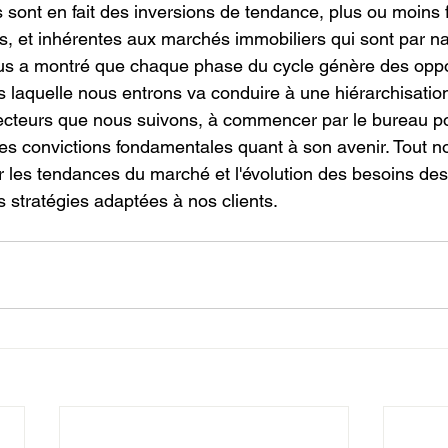
es sont en fait des inversions de tendance, plus ou moins f
s, et inhérentes aux marchés immobiliers qui sont par na
us a montré que chaque phase du cycle génère des oppor
s laquelle nous entrons va conduire à une hiérarchisatio
ecteurs que nous suivons, à commencer par le bureau po
es convictions fondamentales quant à son avenir. Tout not
r les tendances du marché et l'évolution des besoins des 
s stratégies adaptées à nos clients.