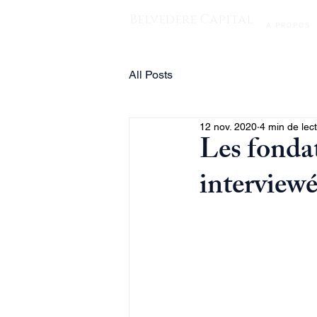
Belvedere Capital
A PROPOS
All Posts
12 nov. 2020
4 min de lec
Les fonda
interview