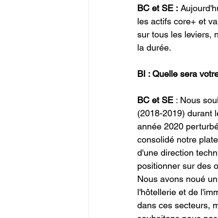
BC et SE :
 Aujourd'h
les actifs core+ et 
sur tous les leviers,
la durée.
BI : Quelle sera votr
BC et SE
 : Nous sou
(2018-2019) durant l
année 2020 perturbée
consolidé notre plat
d'une direction tech
positionner sur des o
Nous avons noué un 
l'hôtellerie et de l'i
dans ces secteurs, m