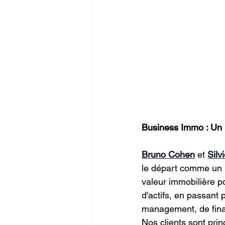
Business Immo : Un m
Bruno Cohen
 et 
Silv
le départ comme un i
valeur immobilière p
d'actifs, en passant 
management, de finan
Nos clients sont prin