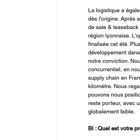
La logistique a égal
dès l'origine. Après
de sale & leaseback 
région lyonnaise. L'o
finalisée cet été. Plu
développement dans le
notre conviction. No
concurrentiel, en nou
supply chain en Franc
kilomètre. Nous regar
pouvons nous position
reste porteur, avec u
globalement faible.
BI : Quel est votre p