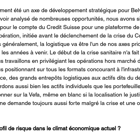
ement été un axe de développement stratégique pour Bel
 avoir analysé de nombreuses opportunités, nous avons s
pour le compte du Credit Suisse pour une plateforme de
pération, initiée avant le déclenchement de la crise du C
s généralement, la logistique va être l'un de nos axes prio
s années à venir. Le début de la crise sanitaire n'a fait
us travaillons en privilégiant les opérations hors marché
s positionnant sur tous les formats concourant à l'infrast
e, des grands entrepôts logistiques aux actifs dits du de
dons aussi bien les actifs individuels que les portefeuill
ner sur la Vefa, même en blanc si la localisation le just
ne demande toujours aussi forte malgré la crise et une of
rofil de risque dans le climat économique actuel ?