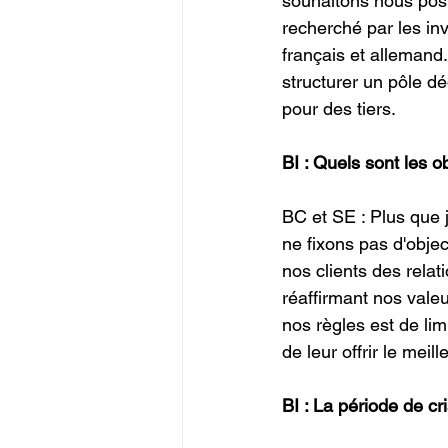
souhaitons nous posi
recherché par les inv
français et allemand.
structurer un pôle d
pour des tiers.
BI : Quels sont les o
BC et SE : Plus que 
ne fixons pas d'objec
nos clients des rela
réaffirmant nos valeu
nos règles est de limi
de leur offrir le meill
BI : La période de cr