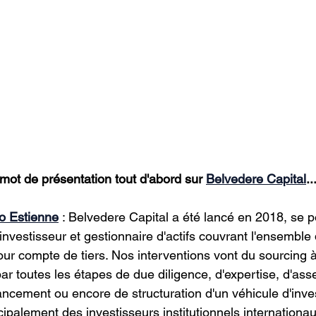
ot de présentation tout d'abord sur 
Belvedere Capital
..
io Estienne
 : Belvedere Capital a été lancé en 2018, se p
nvestisseur et gestionnaire d'actifs couvrant l'ensemble 
our compte de tiers. Nos interventions vont du sourcing à
par toutes les étapes de due diligence, d'expertise, d'asse
cement ou encore de structuration d'un véhicule d'inve
cipalement des investisseurs institutionnels internationa